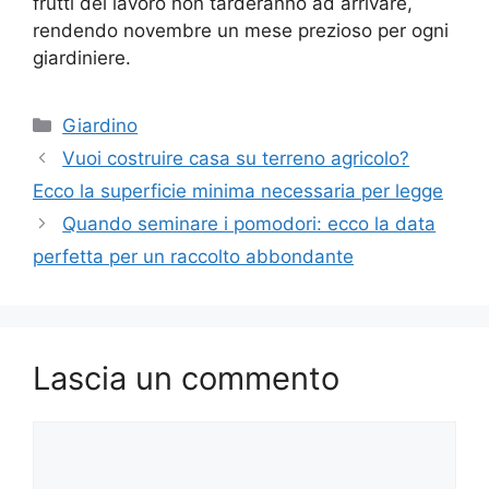
frutti del lavoro non tarderanno ad arrivare,
rendendo novembre un mese prezioso per ogni
giardiniere.
Categorie
Giardino
Vuoi costruire casa su terreno agricolo?
Ecco la superficie minima necessaria per legge
Quando seminare i pomodori: ecco la data
perfetta per un raccolto abbondante
Lascia un commento
Commento