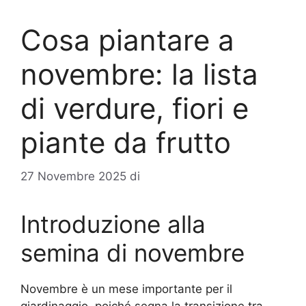
Cosa piantare a
novembre: la lista
di verdure, fiori e
piante da frutto
27 Novembre 2025
di
Introduzione alla
semina di novembre
Novembre è un mese importante per il
giardinaggio, poiché segna la transizione tra