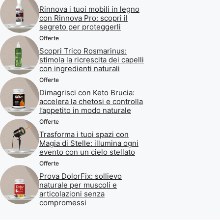
Rinnova i tuoi mobili in legno
con Rinnova Pro: scopri il
segreto per proteggerli
Offerte
Scopri Trico Rosmarinus:
stimola la ricrescita dei capelli
con ingredienti naturali
Offerte
Dimagrisci con Keto Brucia:
accelera la chetosi e controlla
l’appetito in modo naturale
Offerte
Trasforma i tuoi spazi con
Magia di Stelle: illumina ogni
evento con un cielo stellato
Offerte
Prova DolorFix: sollievo
naturale per muscoli e
articolazioni senza
compromessi