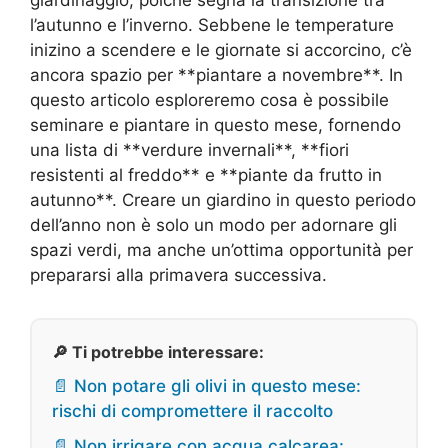
l’autunno e l’inverno. Sebbene le temperature
inizino a scendere e le giornate si accorcino, c’è
ancora spazio per **piantare a novembre**. In
questo articolo esploreremo cosa è possibile
seminare e piantare in questo mese, fornendo
una lista di **verdure invernali**, **fiori
resistenti al freddo** e **piante da frutto in
autunno**. Creare un giardino in questo periodo
dell’anno non è solo un modo per adornare gli
spazi verdi, ma anche un’ottima opportunità per
prepararsi alla primavera successiva.
🔎 Ti potrebbe interessare:
📄 Non potare gli olivi in questo mese:
rischi di compromettere il raccolto
📄 Non irrigare con acqua calcarea: