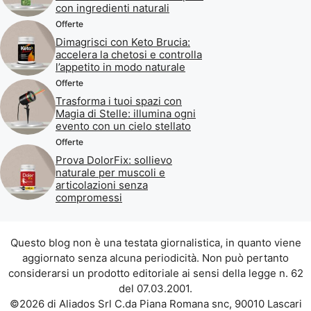
con ingredienti naturali
Offerte
Dimagrisci con Keto Brucia:
accelera la chetosi e controlla
l’appetito in modo naturale
Offerte
Trasforma i tuoi spazi con
Magia di Stelle: illumina ogni
evento con un cielo stellato
Offerte
Prova DolorFix: sollievo
naturale per muscoli e
articolazioni senza
compromessi
Questo blog non è una testata giornalistica, in quanto viene
aggiornato senza alcuna periodicità. Non può pertanto
considerarsi un prodotto editoriale ai sensi della legge n. 62
del 07.03.2001.
©2026 di Aliados Srl C.da Piana Romana snc, 90010 Lascari