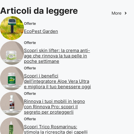
Articoli da leggere
More
Offerte
EcoPest Garden
Offerte
Scopri skin lifter: la crema anti-
age che rinnova la tua pelle in
poche settimane
Offerte
Scopri i benefici
dell’integratore Aloe Vera Ultra
e migliora il tuo benessere oggi
Offerte
Rinnova i tuoi mobili in legno
con Rinnova Pro: scopri il
segreto per proteggerli
Offerte
Scopri Trico Rosmarinus:
stimola la ricrescita dei capelli