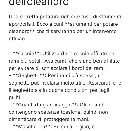
dell’oleandro
Una corretta potatura richiede l’uso di strumenti
appropriati. Ecco alcuni **strumenti per potare
oleandro** che ti serviranno per un intervento
efficace:
– **Cesoie**: Utilizza delle cesoie affilate per i
rami più sottili. Assicurati che siano ben affilate
per evitare di schiacciare i bordi dei rami.
– **Seghetto**: Per i rami più spessi, un
seghetto può rivelarsi molto utile. Assicurati che
il seghetto sia in buone condizioni per tagli
puliti.
– **Guanti da giardinaggio**: Gli oleandri
contengono sostanze tossiche, quindi non
dimenticare di proteggere le mani.
– **Mascherina**: Se sei allergico, è