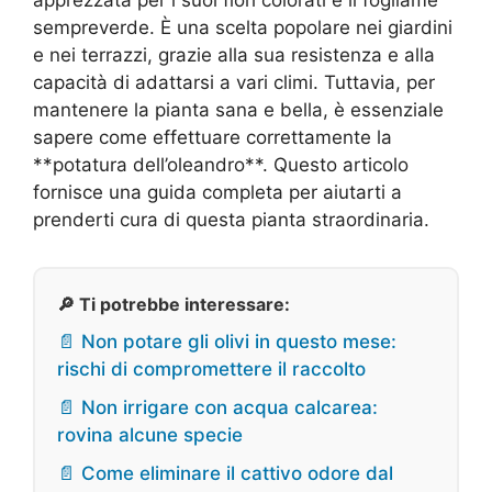
apprezzata per i suoi fiori colorati e il fogliame
sempreverde. È una scelta popolare nei giardini
e nei terrazzi, grazie alla sua resistenza e alla
capacità di adattarsi a vari climi. Tuttavia, per
mantenere la pianta sana e bella, è essenziale
sapere come effettuare correttamente la
**potatura dell’oleandro**. Questo articolo
fornisce una guida completa per aiutarti a
prenderti cura di questa pianta straordinaria.
🔎 Ti potrebbe interessare:
📄 Non potare gli olivi in questo mese:
rischi di compromettere il raccolto
📄 Non irrigare con acqua calcarea:
rovina alcune specie
📄 Come eliminare il cattivo odore dal