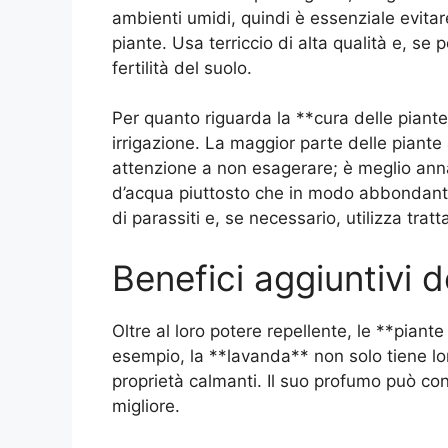
ambienti umidi, quindi è essenziale evitare
piante. Usa terriccio di alta qualità e, se
fertilità del suolo.
Per quanto riguarda la **cura delle pian
irrigazione. La maggior parte delle piante
attenzione a non esagerare; è meglio ann
d’acqua piuttosto che in modo abbondante
di parassiti e, se necessario, utilizza trat
Benefici aggiuntivi d
Oltre al loro potere repellente, le **pian
esempio, la **lavanda** non solo tiene l
proprietà calmanti. Il suo profumo può cont
migliore.