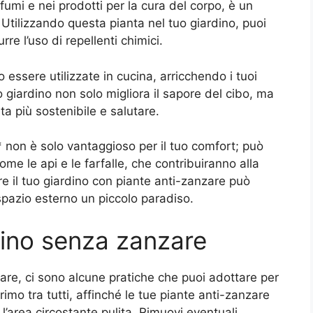
ofumi e nei prodotti per la cura del corpo, è un
. Utilizzando questa pianta nel tuo giardino, puoi
re l’uso di repellenti chimici.
essere utilizzate in cucina, arricchendo i tuoi
uo giardino non solo migliora il sapore del cibo, ma
ta più sostenibile e salutare.
non è solo vantaggioso per il tuo comfort; può
come le api e le farfalle, che contribuiranno alla
e il tuo giardino con piante anti-zanzare può
 spazio esterno un piccolo paradiso.
dino senza zanzare
are, ci sono alcune pratiche che puoi adottare per
rimo tra tutti, affinché le tue piante anti-zanzare
’area circostante pulita. Rimuovi eventuali