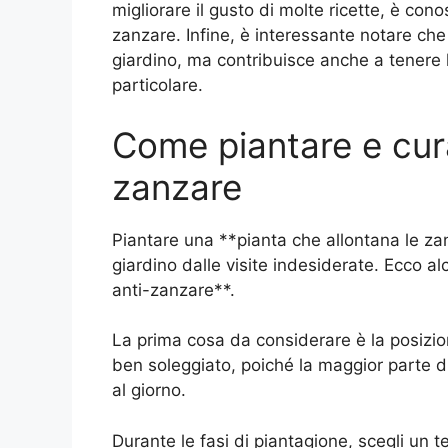
migliorare il gusto di molte ricette, è cono
zanzare. Infine, è interessante notare che
giardino, ma contribuisce anche a tenere 
particolare.
Come piantare e cura
zanzare
Piantare una **pianta che allontana le zan
giardino dalle visite indesiderate. Ecco al
anti-zanzare**.
La prima cosa da considerare è la posizion
ben soleggiato, poiché la maggior parte di
al giorno.
Durante le fasi di piantagione, scegli un