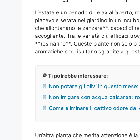
L’estate è un periodo di relax all’aperto,
piacevole serata nel giardino in un incubo
che allontanano le zanzare**, capaci di ren
accogliente. Tra le varietà più efficaci tro
**rosmarino**. Queste piante non solo pr
aromatiche che risultano sgradite a questi 
🔎 Ti potrebbe interessare:
📄 Non potare gli olivi in questo mese:
📄 Non irrigare con acqua calcarea: r
📄 Come eliminare il cattivo odore dal
Un’altra pianta che merita attenzione è l