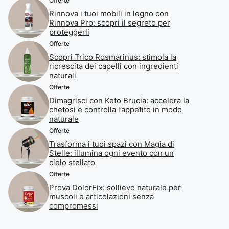
Offerte
Rinnova i tuoi mobili in legno con
Rinnova Pro: scopri il segreto per
proteggerli
Offerte
Scopri Trico Rosmarinus: stimola la
ricrescita dei capelli con ingredienti
naturali
Offerte
Dimagrisci con Keto Brucia: accelera la
chetosi e controlla l’appetito in modo
naturale
Offerte
Trasforma i tuoi spazi con Magia di
Stelle: illumina ogni evento con un
cielo stellato
Offerte
Prova DolorFix: sollievo naturale per
muscoli e articolazioni senza
compromessi