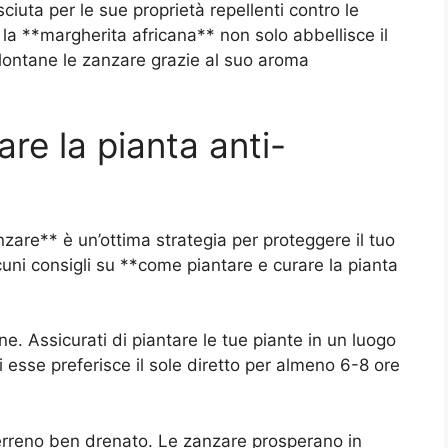
sciuta per le sue proprietà repellenti contro le
 la **margherita africana** non solo abbellisce il
lontane le zanzare grazie al suo aroma
re la pianta anti-
zare** è un’ottima strategia per proteggere il tuo
cuni consigli su **come piantare e curare la pianta
e. Assicurati di piantare le tue piante in un luogo
 esse preferisce il sole diretto per almeno 6-8 ore
 terreno ben drenato. Le zanzare prosperano in