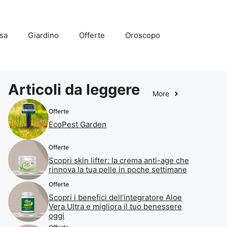
sa
Giardino
Offerte
Oroscopo
Articoli da leggere
More
Offerte
EcoPest Garden
Offerte
Scopri skin lifter: la crema anti-age che
rinnova la tua pelle in poche settimane
Offerte
Scopri i benefici dell’integratore Aloe
Vera Ultra e migliora il tuo benessere
oggi