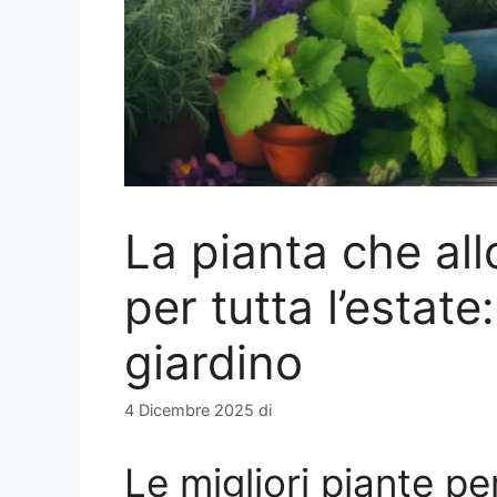
La pianta che al
per tutta l’estate
giardino
4 Dicembre 2025
di
Le migliori piante pe