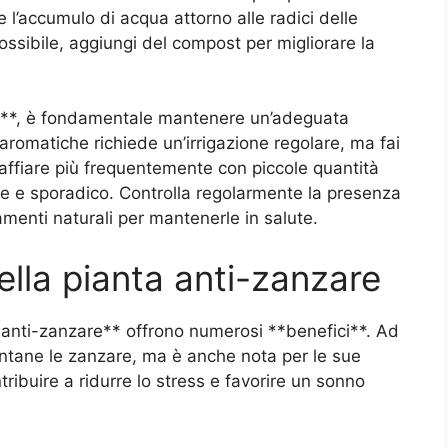
 l’accumulo di acqua attorno alle radici delle
 possibile, aggiungi del compost per migliorare la
te**, è fondamentale mantenere un’adeguata
 aromatiche richiede un’irrigazione regolare, ma fai
affiare più frequentemente con piccole quantità
 e sporadico. Controlla regolarmente la presenza
tamenti naturali per mantenerle in salute.
ella pianta anti-zanzare
te anti-zanzare** offrono numerosi **benefici**. Ad
ontane le zanzare, ma è anche nota per le sue
ribuire a ridurre lo stress e favorire un sonno