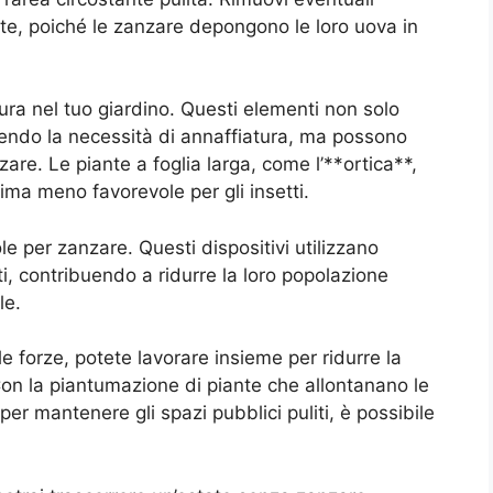
te, poiché le zanzare depongono le loro uova in
ura nel tuo giardino. Questi elementi non solo
cendo la necessità di annaffiatura, ma possono
are. Le piante a foglia larga, come l’**ortica**,
ima meno favorevole per gli insetti.
ole per zanzare. Questi dispositivi utilizzano
etti, contribuendo a ridurre la loro popolazione
le.
 le forze, potete lavorare insieme per ridurre la
Con la piantumazione di piante che allontanano le
per mantenere gli spazi pubblici puliti, è possibile