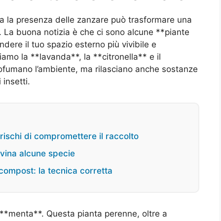
 ma la presenza delle zanzare può trasformare una
. La buona notizia è che ci sono alcune **piante
dere il tuo spazio esterno più vivibile e
viamo la **lavanda**, la **citronella** e il
ofumano l’ambiente, ma rilasciano anche sostanze
insetti.
 rischi di compromettere il raccolto
ovina alcune specie
 compost: la tecnica corretta
a **menta**. Questa pianta perenne, oltre a