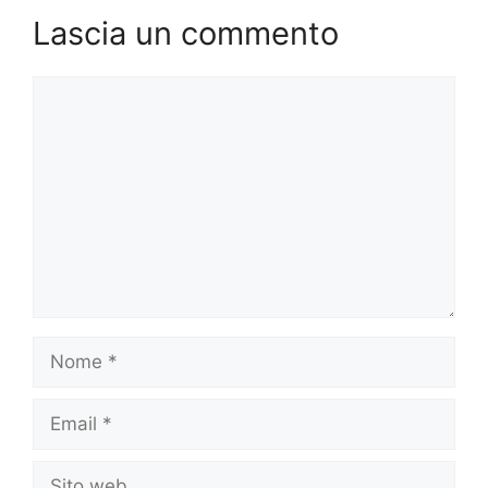
Lascia un commento
Commento
Nome
Email
Sito