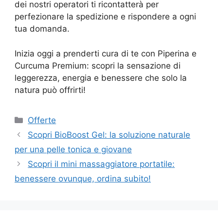
dei nostri operatori ti ricontatterà per
perfezionare la spedizione e rispondere a ogni
tua domanda.
Inizia oggi a prenderti cura di te con Piperina e
Curcuma Premium: scopri la sensazione di
leggerezza, energia e benessere che solo la
natura può offrirti!
Categorie
Offerte
Scopri BioBoost Gel: la soluzione naturale
per una pelle tonica e giovane
Scopri il mini massaggiatore portatile:
benessere ovunque, ordina subito!