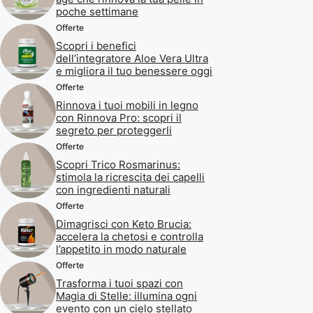
poche settimane
Offerte
Scopri i benefici
dell’integratore Aloe Vera Ultra
e migliora il tuo benessere oggi
Offerte
Rinnova i tuoi mobili in legno
con Rinnova Pro: scopri il
segreto per proteggerli
Offerte
Scopri Trico Rosmarinus:
stimola la ricrescita dei capelli
con ingredienti naturali
Offerte
Dimagrisci con Keto Brucia:
accelera la chetosi e controlla
l’appetito in modo naturale
Offerte
Trasforma i tuoi spazi con
Magia di Stelle: illumina ogni
evento con un cielo stellato