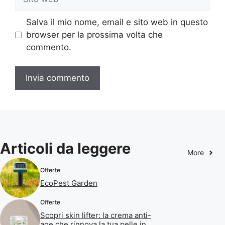
web
Salva il mio nome, email e sito web in questo
browser per la prossima volta che
commento.
Articoli da leggere
More
Offerte
EcoPest Garden
Offerte
Scopri skin lifter: la crema anti-
age che rinnova la tua pelle in